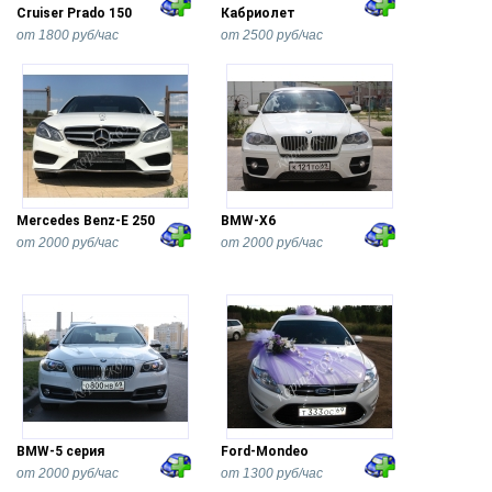
Cruiser Prado 150
Кабриолет
от 1800 руб/час
от 2500 руб/час
Mercedes Benz-Е 250
BMW-X6
от 2000 руб/час
от 2000 руб/час
BMW-5 серия
Ford-Mondeo
от 2000 руб/час
от 1300 руб/час