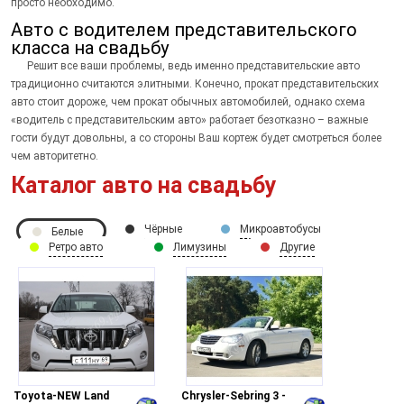
просто необходимо.
Авто с водителем представительского
класса на свадьбу
Решит все ваши проблемы, ведь именно представительские авто
традиционно считаются элитными. Конечно, прокат представительских
авто стоит дороже, чем прокат обычных автомобилей, однако схема
«водитель с представительским авто» работает безотказно – важные
гости будут довольны, а со стороны Ваш кортеж будет смотреться более
чем авторитетно.
Каталог авто на свадьбу
Чёрные
Микроавтобусы
Белые
Ретро авто
Лимузины
Другие
Toyota-NEW Land
Chrysler-Sebring 3 -