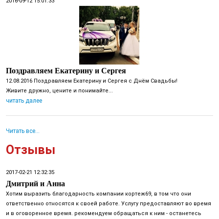
2016-09-12 15:01:33
Поздравляем Екатерину и Сергея
12.08.2016 Поздравляем Екатерину и Сергея с Днём Свадьбы!
Живите дружно, цените и понимайте...
читать далее
Читать все...
Отзывы
2017-02-21 12:32:35
Дмитрий и Анна
Хотим выразить благодарность компании кортеж69, в том что они
ответственно относятся к своей работе. Услугу предоставляют во время
и в оговоренное время. рекомендуем обращаться к ним - останетесь