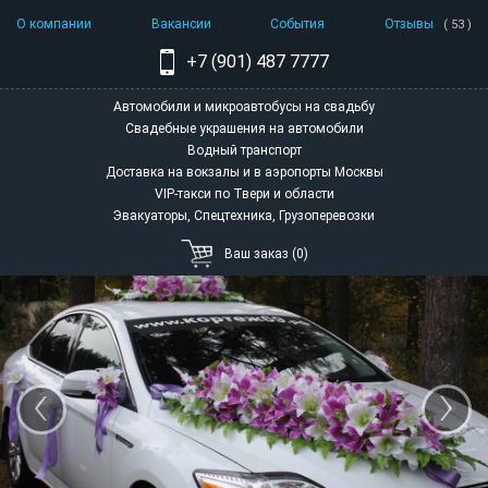
О компании
Вакансии
События
Отзывы
( 53 )
+7 (901) 487 7777
Автомобили и микроавтобусы на свадьбу
Свадебные украшения на автомобили
Водный транспорт
Доставка на вокзалы и в аэропорты Москвы
VIP-такси по Твери и области
Эвакуаторы, Спецтехника, Грузоперевозки
Ваш заказ (0)
‹
›